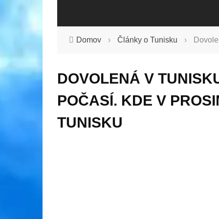
Domov
›
Články o Tunisku
›
Dovolen
DOVOLENÁ V TUNISKU
POČASÍ. KDE V PROS
TUNISKU