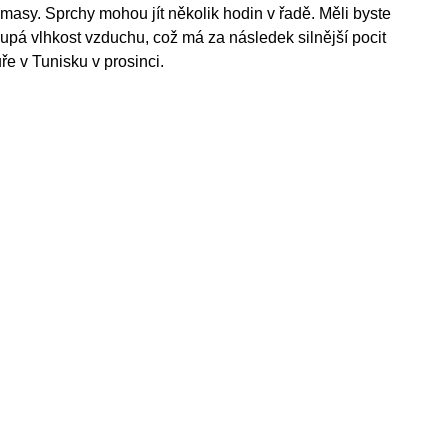
 masy. Sprchy mohou jít několik hodin v řadě. Měli byste
oupá vlhkost vzduchu, což má za následek silnější pocit
e v Tunisku v prosinci.