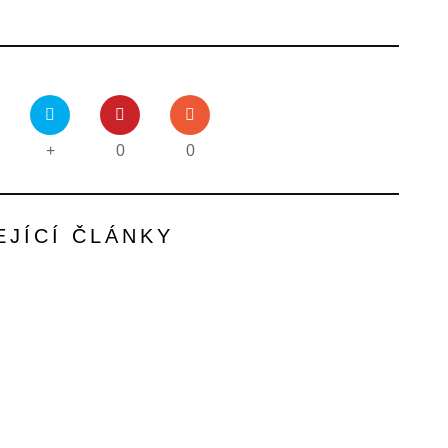
+
0
0
EJÍCÍ ČLÁNKY