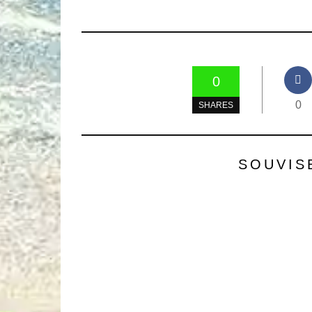
0
0
SHARES
SOUVIS