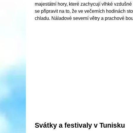
majestátní hory, které zachycují vlhké vzdušné
se připravit na to, že ve večerních hodinách st
chladu. Náladové severní větry a prachové bouř
Svátky a festivaly v Tunisku