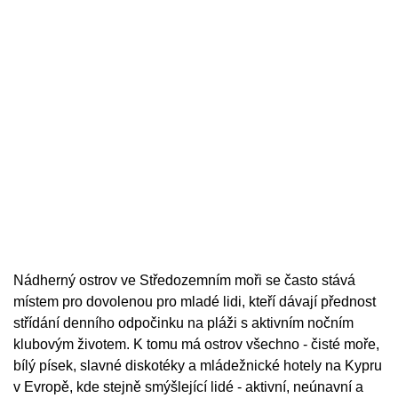
Nádherný ostrov ve Středozemním moři se často stává
místem pro dovolenou pro mladé lidi, kteří dávají přednost
střídání denního odpočinku na pláži s aktivním nočním
klubovým životem. K tomu má ostrov všechno - čisté moře,
bílý písek, slavné diskotéky a mládežnické hotely na Kypru
v Evropě, kde stejně smýšlející lidé - aktivní, neúnavní a