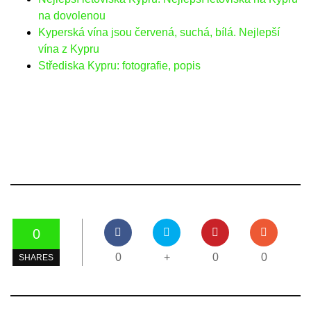
na dovolenou
Kyperská vína jsou červená, suchá, bílá. Nejlepší
vína z Kypru
Střediska Kypru: fotografie, popis
0
0
+
0
0
SHARES