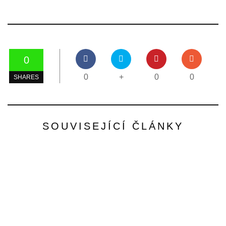
0
0
+
0
0
SHARES
SOUVISEJÍCÍ ČLÁNKY