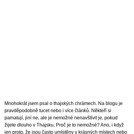
Mnohokrát jsem psal o thajských chrámech. Na blogu je
pravděpodobně tucet nebo i více článků. Někteří si
pamatují, jiní ne, ale je nemožné nenavštívit je, pokud
žijete dlouho v Thajsku. Proč je to nemožné? Ano, i když
jen proto, že jsou často umístěny v krásných místech nebo