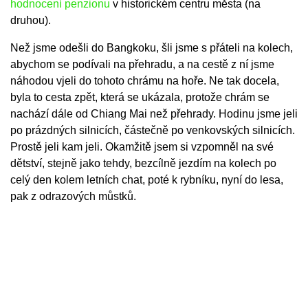
hodnocení penzionu
v historickém centru města (na
druhou).
Než jsme odešli do Bangkoku, šli jsme s přáteli na kolech,
abychom se podívali na přehradu, a na cestě z ní jsme
náhodou vjeli do tohoto chrámu na hoře. Ne tak docela,
byla to cesta zpět, která se ukázala, protože chrám se
nachází dále od Chiang Mai než přehrady. Hodinu jsme jeli
po prázdných silnicích, částečně po venkovských silnicích.
Prostě jeli kam jeli. Okamžitě jsem si vzpomněl na své
dětství, stejně jako tehdy, bezcílně jezdím na kolech po
celý den kolem letních chat, poté k rybníku, nyní do lesa,
pak z odrazových můstků.