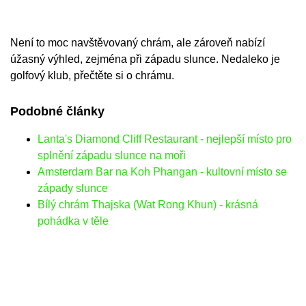
Není to moc navštěvovaný chrám, ale zároveň nabízí
úžasný výhled, zejména při západu slunce. Nedaleko je
golfový klub, přečtěte si o chrámu.
Podobné články
Lanta's Diamond Cliff Restaurant - nejlepší místo pro
splnění západu slunce na moři
Amsterdam Bar na Koh Phangan - kultovní místo se
západy slunce
Bílý chrám Thajska (Wat Rong Khun) - krásná
pohádka v těle