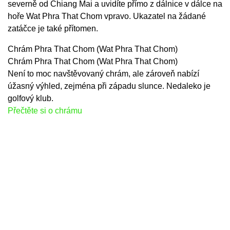
severně od Chiang Mai a uvidíte přímo z dálnice v dálce na
hoře Wat Phra That Chom vpravo. Ukazatel na žádané
zatáčce je také přítomen.
Chrám Phra That Chom (Wat Phra That Chom)
Chrám Phra That Chom (Wat Phra That Chom)
Není to moc navštěvovaný chrám, ale zároveň nabízí
úžasný výhled, zejména při západu slunce. Nedaleko je
golfový klub.
Přečtěte si o chrámu