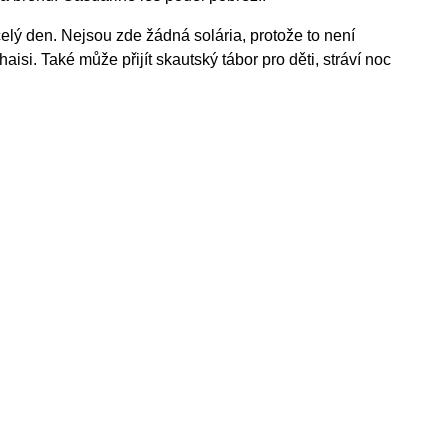
 celý den. Nejsou zde žádná solária, protože to není
isi. Také může přijít skautský tábor pro děti, stráví noc