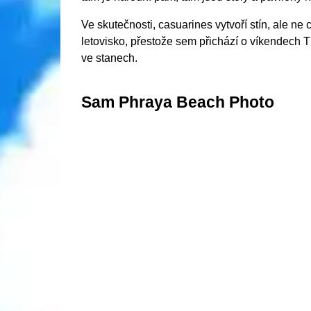
Ve skutečnosti, casuarines vytvoří stín, ale ne
letovisko, přestože sem přichází o víkendech Tha
ve stanech.
Sam Phraya Beach Photo