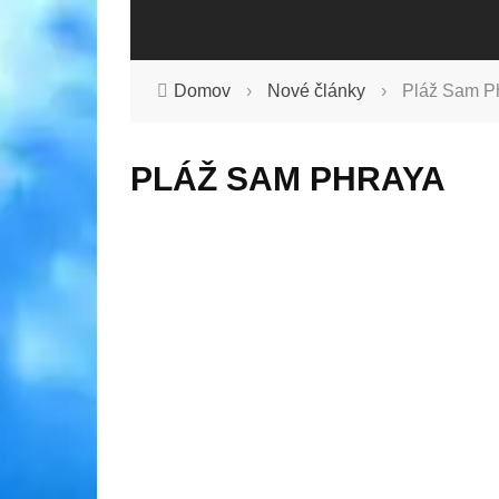
Domov
›
Nové články
›
Pláž Sam P
PLÁŽ SAM PHRAYA