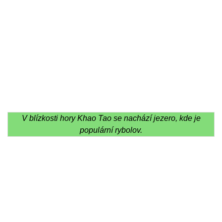
V blízkosti hory Khao Tao se nachází jezero, kde je
populární rybolov.