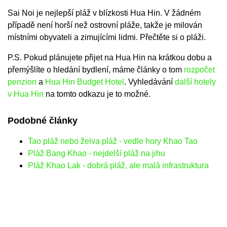
Sai Noi je nejlepší pláž v blízkosti Hua Hin. V žádném
případě není horší než ostrovní pláže, takže je milován
místními obyvateli a zimujícími lidmi. Přečtěte si o pláži.
P.S. Pokud plánujete přijet na Hua Hin na krátkou dobu a
přemýšlíte o hledání bydlení, máme články o tom
rozpočet
penzion
a
Hua Hin Budget Hotel
. Vyhledávání
další hotely
v Hua Hin
na tomto odkazu je to možné.
Podobné články
Tao pláž nebo želva pláž - vedle hory Khao Tao
Pláž Bang Khao - nejdelší pláž na jihu
Pláž Khao Lak - dobrá pláž, ale malá infrastruktura