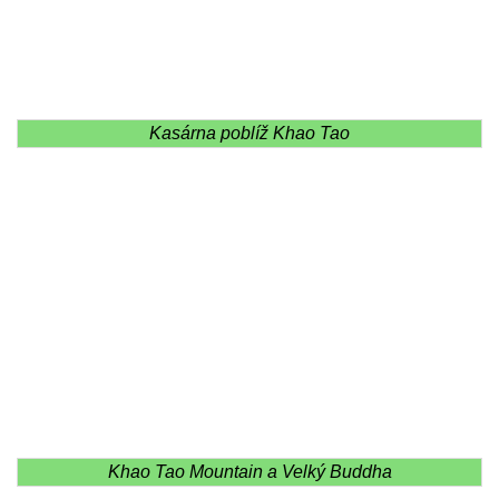
Kasárna poblíž Khao Tao
Khao Tao Mountain a Velký Buddha