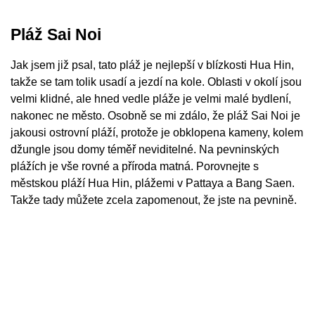
Pláž Sai Noi
Jak jsem již psal, tato pláž je nejlepší v blízkosti Hua Hin,
takže se tam tolik usadí a jezdí na kole. Oblasti v okolí jsou
velmi klidné, ale hned vedle pláže je velmi malé bydlení,
nakonec ne město. Osobně se mi zdálo, že pláž Sai Noi je
jakousi ostrovní pláží, protože je obklopena kameny, kolem
džungle jsou domy téměř neviditelné. Na pevninských
plážích je vše rovné a příroda matná. Porovnejte s
městskou pláží Hua Hin, plážemi v Pattaya a Bang Saen.
Takže tady můžete zcela zapomenout, že jste na pevnině.