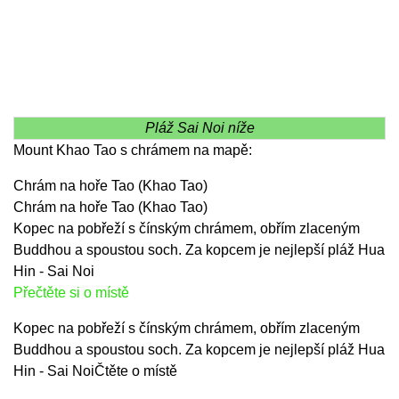
Pláž Sai Noi níže
Mount Khao Tao s chrámem na mapě:
Chrám na hoře Tao (Khao Tao)
Chrám na hoře Tao (Khao Tao)
Kopec na pobřeží s čínským chrámem, obřím zlaceným
Buddhou a spoustou soch. Za kopcem je nejlepší pláž Hua
Hin - Sai Noi
Přečtěte si o místě
Kopec na pobřeží s čínským chrámem, obřím zlaceným
Buddhou a spoustou soch. Za kopcem je nejlepší pláž Hua
Hin - Sai NoiČtěte o místě