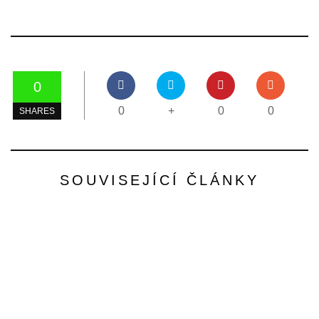
0
0
+
0
0
SHARES
SOUVISEJÍCÍ ČLÁNKY