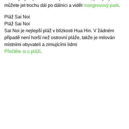
můžete jet trochu dál po dálnici a vidět
mangrovový park
.
Pláž Sai Noi
Pláž Sai Noi
Sai Noi je nejlepší pláž v blízkosti Hua Hin. V žádném
případě není horší než ostrovní pláže, takže je milován
místními obyvateli a zimujícími lidmi
Přečtěte si o pláži
.