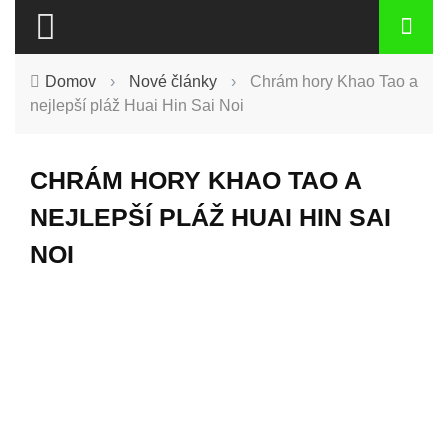
Domov
›
Nové články
›
Chrám hory Khao Tao a
nejlepší pláž Huai Hin Sai Noi
CHRÁM HORY KHAO TAO A
NEJLEPŠÍ PLÁŽ HUAI HIN SAI
NOI