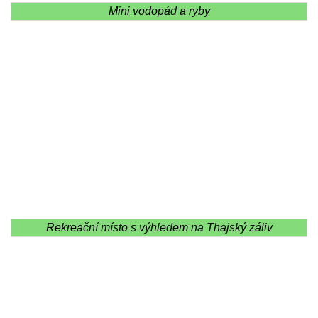
Mini vodopád a ryby
Rekreační místo s výhledem na Thajský záliv