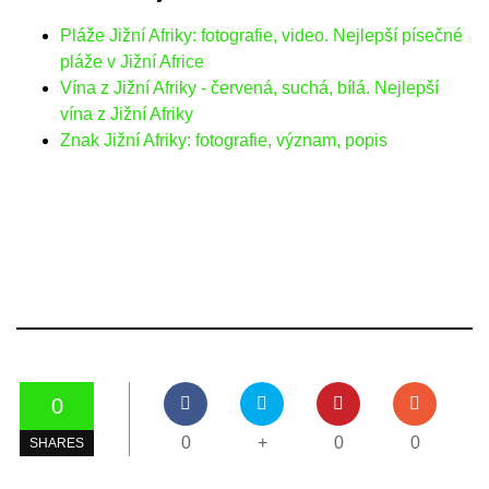
Pláže Jižní Afriky: fotografie, video. Nejlepší písečné
pláže v Jižní Africe
Vína z Jižní Afriky - červená, suchá, bílá. Nejlepší
vína z Jižní Afriky
Znak Jižní Afriky: fotografie, význam, popis
0
0
+
0
0
SHARES