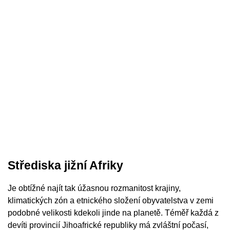
Střediska jižní Afriky
Je obtížné najít tak úžasnou rozmanitost krajiny,
klimatických zón a etnického složení obyvatelstva v zemi
podobné velikosti kdekoli jinde na planetě. Téměř každá z
devíti provincií Jihoafrické republiky má zvláštní počasí,