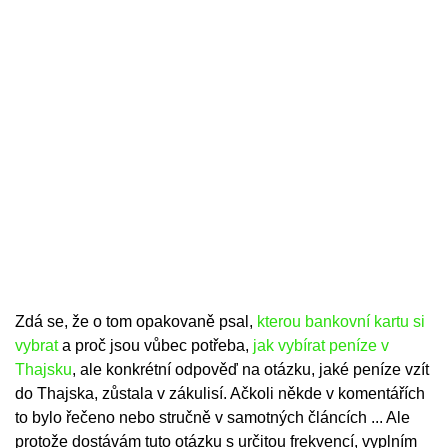
Zdá se, že o tom opakovaně psal,
kterou bankovní kartu si
vybrat
a proč jsou vůbec potřeba,
jak vybírat peníze v
Thajsku
, ale konkrétní odpověď na otázku, jaké peníze vzít
do Thajska, zůstala v zákulisí. Ačkoli někde v komentářích
to bylo řečeno nebo stručně v samotných článcích ... Ale
protože dostávám tuto otázku s určitou frekvencí, vyplním