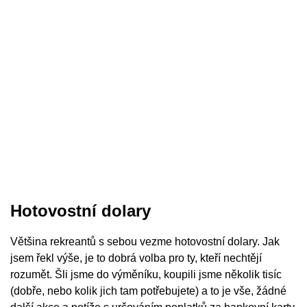
Hotovostní dolary
Většina rekreantů s sebou vezme hotovostní dolary. Jak
jsem řekl výše, je to dobrá volba pro ty, kteří nechtějí
rozumět. Šli jsme do výměníku, koupili jsme několik tisíc
(dobře, nebo kolik jich tam potřebujete) a to je vše, žádné