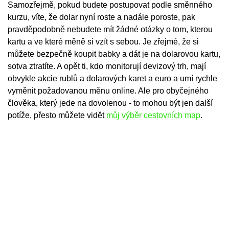
Samozřejmě, pokud budete postupovat podle směnného
kurzu, víte, že dolar nyní roste a nadále poroste, pak
pravděpodobně nebudete mít žádné otázky o tom, kterou
kartu a ve které měně si vzít s sebou. Je zřejmé, že si
můžete bezpečně koupit babky a dát je na dolarovou kartu,
sotva ztratíte. A opět ti, kdo monitorují devizový trh, mají
obvykle akcie rublů a dolarových karet a euro a umí rychle
vyměnit požadovanou měnu online. Ale pro obyčejného
člověka, který jede na dovolenou - to mohou být jen další
potíže, přesto můžete vidět
můj výběr cestovních map
.