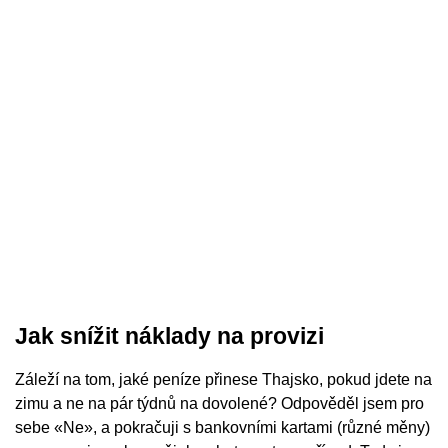
Jak snížit náklady na provizi
Záleží na tom, jaké peníze přinese Thajsko, pokud jdete na
zimu a ne na pár týdnů na dovolené? Odpověděl jsem pro
sebe «Ne», a pokračuji s bankovními kartami (různé měny)