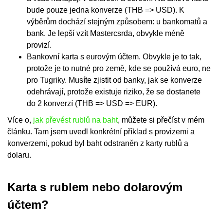
bude pouze jedna konverze (THB => USD). K
výběrům dochází stejným způsobem: u bankomatů a
bank. Je lepší vzít Mastercsrda, obvykle méně
provizí.
Bankovní karta s eurovým účtem. Obvykle je to tak,
protože je to nutné pro země, kde se používá euro, ne
pro Tugriky. Musíte zjistit od banky, jak se konverze
odehrávají, protože existuje riziko, že se dostanete
do 2 konverzí (THB => USD => EUR).
Více o,
jak převést rublů na baht
, můžete si přečíst v mém
článku. Tam jsem uvedl konkrétní příklad s provizemi a
konverzemi, pokud byl baht odstraněn z karty rublů a
dolaru.
Karta s rublem nebo dolarovým
účtem?