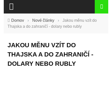
Domov
›
Nové články
›
Jakou měnu vzít do
Thajska a do zahraničí - dolary nebo rubly
JAKOU MĚNU VZÍT DO
THAJSKA A DO ZAHRANIČÍ -
DOLARY NEBO RUBLY