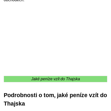
Jaké peníze vzít do Thajska
Podrobnosti o tom, jaké peníze vzít do
Thajska