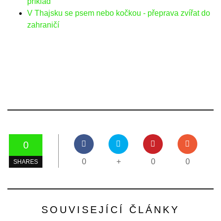
příklad
V Thajsku se psem nebo kočkou - přeprava zvířat do
zahraničí
0
0
+
0
0
SHARES
SOUVISEJÍCÍ ČLÁNKY