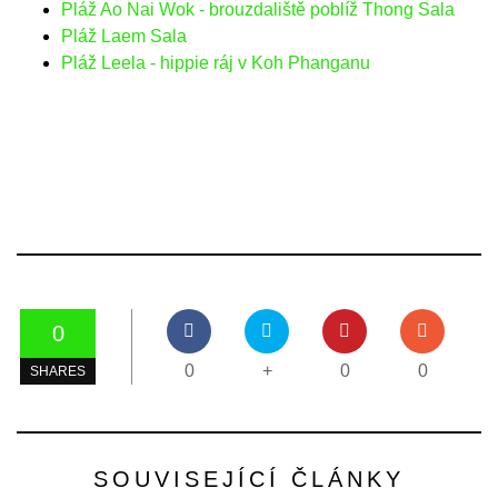
Pláž Ao Nai Wok - brouzdaliště poblíž Thong Sala
Pláž Laem Sala
Pláž Leela - hippie ráj v Koh Phanganu
0
0
+
0
0
SHARES
SOUVISEJÍCÍ ČLÁNKY