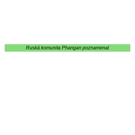
Ruská komunita Phangan poznamenal