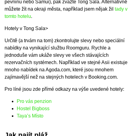
pevninu nebo Samui), pak zvažte Tong Sala. Alternativně
můžete žít na okraji města, například jsem nějak žil
tady v
tomto hotelu
.
Hotely v Tong Sala>
Určitě (a trvám na tom) zkontrolujte slevy nebo speciální
nabídky na vynikající službu Roomguru. Rychle a
jednoduše vám ukáže slevy ve všech stávajících
rezervačních systémech. Například ve stejné Asii existuje
mnoho nabídek na Agoda.com, které jsou mnohem
zajímavější než na stejných hotelech v Booking.com.
Pro líné jsou zde přímé odkazy na výše uvedené hotely:
Pro vás penzion
Hostel Bigboss
Taya’s Místo
Jak najít pláž