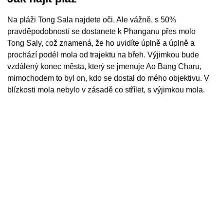
Na pláži Tong Sala najdete oči. Ale vážně, s 50%
pravděpodobností se dostanete k Phanganu přes molo
Tong Saly, což znamená, že ho uvidíte úplně a úplně a
prochází podél mola od trajektu na břeh. Výjimkou bude
vzdálený konec města, který se jmenuje Ao Bang Charu,
mimochodem to byl on, kdo se dostal do mého objektivu. V
blízkosti mola nebylo v zásadě co střílet, s výjimkou mola.