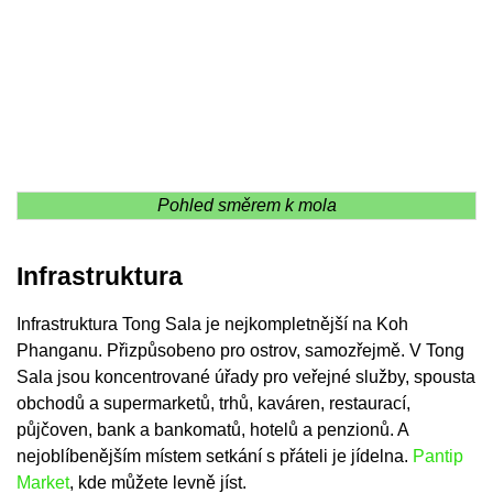
Pohled směrem k mola
Infrastruktura
Infrastruktura Tong Sala je nejkompletnější na Koh
Phanganu. Přizpůsobeno pro ostrov, samozřejmě. V Tong
Sala jsou koncentrované úřady pro veřejné služby, spousta
obchodů a supermarketů, trhů, kaváren, restaurací,
půjčoven, bank a bankomatů, hotelů a penzionů. A
nejoblíbenějším místem setkání s přáteli je jídelna.
Pantip
Market
, kde můžete levně jíst.