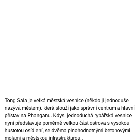
Tong Sala je velká městská vesnice (někdo ji jednoduše
nazývá městem), která slouží jako správní centrum a hlavní
přístav na Phanganu. Kdysi jednoduchá rybářská vesnice
nyní představuje poměrně velkou část ostrova s ​​vysokou
hustotou osídlení, se dvěma plnohodnotnými betonovými
molami a městskou infrastrukturou..