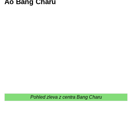
Ao Bang Charu
Pohled zleva z centra Bang Charu