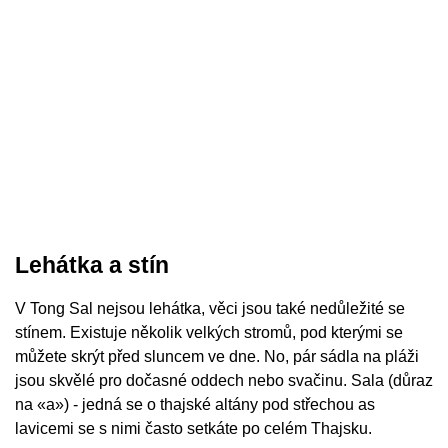
Lehátka a stín
V Tong Sal nejsou lehátka, věci jsou také nedůležité se
stínem. Existuje několik velkých stromů, pod kterými se
můžete skrýt před sluncem ve dne. No, pár sádla na pláži
jsou skvělé pro dočasné oddech nebo svačinu. Sala (důraz
na «a») - jedná se o thajské altány pod střechou as
lavicemi se s nimi často setkáte po celém Thajsku.