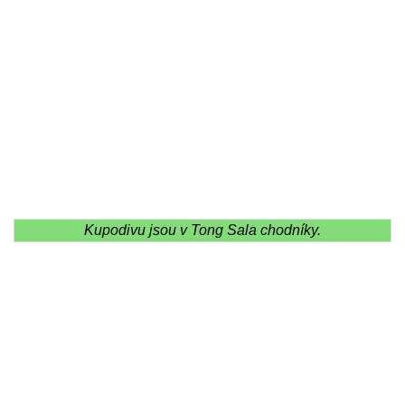
Kupodivu jsou v Tong Sala chodníky.