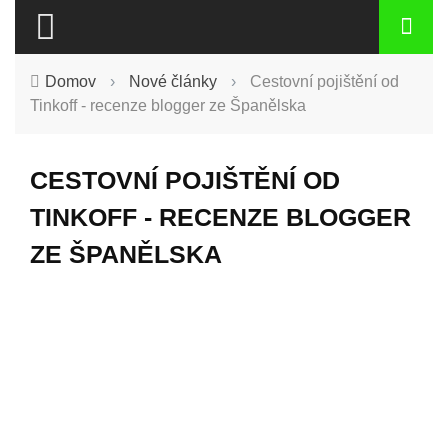
Domov
›
Nové články
›
Cestovní pojištění od
Tinkoff - recenze blogger ze Španělska
CESTOVNÍ POJIŠTĚNÍ OD
TINKOFF - RECENZE BLOGGER
ZE ŠPANĚLSKA