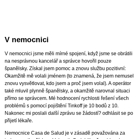
V nemocnici
V nemocnici jsme měli mírné spojení, když jsme se obrátili
na nesprávnou kancelář a správce hovořil pouze
španělsky. Získal jsem pomoc a znovu službu pozitivní:
Okamžitě mě volali jménem (to znamená, že jsem nemusel
znovu vysvětlovat, kdo jsem a proč jsem volal). A operátor
také mluvil plynně španělsky, a okamžitě narovnal situaci
přímo se správcem. Mé hodnocení rychlosti řešení všech
problémů s pomocí pojištění Tinkoff je 10 bodů z 10.
Nakonec mi poslali další zprávu se žádostí? odhlásit se po
přijetí lékaře.
Nemocnice Casa de Salud je v zásadě považována za