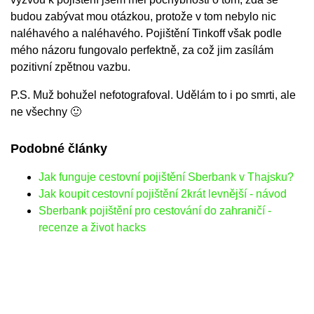
budou zabývat mou otázkou, protože v tom nebylo nic
naléhavého a naléhavého. Pojištění Tinkoff však podle
mého názoru fungovalo perfektně, za což jim zasílám
pozitivní zpětnou vazbu.
P.S. Muž bohužel nefotografoval. Udělám to i po smrti, ale
ne všechny 🙂
Podobné články
Jak funguje cestovní pojištění Sberbank v Thajsku?
Jak koupit cestovní pojištění 2krát levnější - návod
Sberbank pojištění pro cestování do zahraničí -
recenze a život hacks