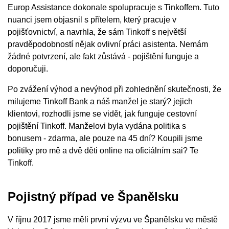
Europ Assistance dokonale spolupracuje s Tinkoffem. Tuto
nuanci jsem objasnil s přítelem, který pracuje v
pojišťovnictví, a navrhla, že sám Tinkoff s největší
pravděpodobností nějak ovlivní práci asistenta. Nemám
žádné potvrzení, ale fakt zůstává - pojištění funguje a
doporučuji.
Po zvážení výhod a nevýhod při zohlednění skutečnosti, že
milujeme Tinkoff Bank a náš manžel je starý? jejich
klientovi, rozhodli jsme se vidět, jak funguje cestovní
pojištění Tinkoff. Manželovi byla vydána politika s
bonusem - zdarma, ale pouze na 45 dní? Koupili jsme
politiky pro mě a dvě děti online na oficiálním sai? Te
Tinkoff.
Pojistný případ ve Španělsku
V říjnu 2017 jsme měli první výzvu ve Španělsku ve městě