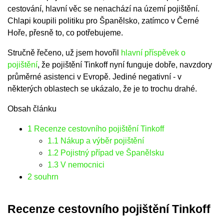
cestování, hlavní věc se nenachází na území pojištění.
Chlapi koupili politiku pro Španělsko, zatímco v Černé
Hoře, přesně to, co potřebujeme.
Stručně řečeno, už jsem hovořil
hlavní příspěvek o
pojištění
, že pojištění Tinkoff nyní funguje dobře, navzdory
průměrné asistenci v Evropě. Jediné negativní - v
některých oblastech se ukázalo, že je to trochu drahé.
Obsah článku
1
Recenze cestovního pojištění Tinkoff
1.1
Nákup a výběr pojištění
1.2
Pojistný případ ve Španělsku
1.3
V nemocnici
2
souhrn
Recenze cestovního pojištění Tinkoff