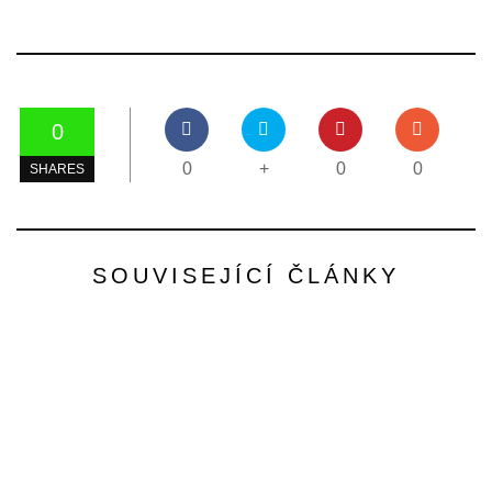
0
0
+
0
0
SHARES
SOUVISEJÍCÍ ČLÁNKY