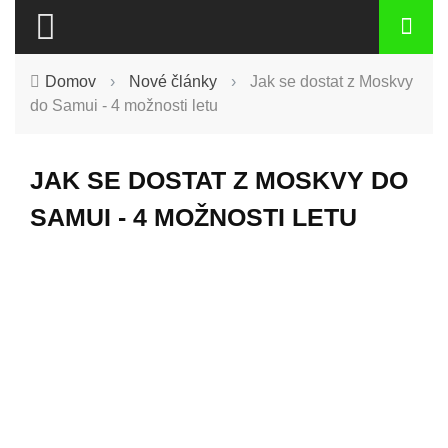
Domov
›
Nové články
›
Jak se dostat z Moskvy
do Samui - 4 možnosti letu
JAK SE DOSTAT Z MOSKVY DO
SAMUI - 4 MOŽNOSTI LETU