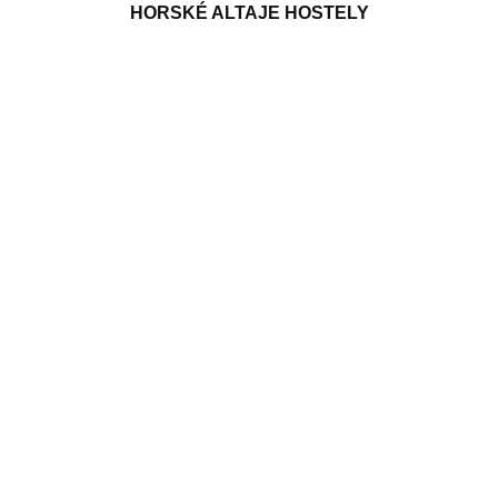
HORSKÉ ALTAJE HOSTELY