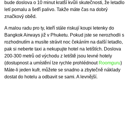
bude doslova o 10 minut kratší kvůli skutečnosti, že letadlo
letí pomalu a šetří palivo. Takže máte čas na dobrý
značkový oběd.
A malou radu pro ty, kteří stále riskují koupi letenky do
Bangkok Airways již v Phuketu. Pokud jste se nerozhodli s
rozhodnutím a musíte strávit noc čekáním na další letadlo,
pak si neberte taxi a nekupujte hotel na letištích. Doslova
200-300 metrů od východu z letiště jsou levné hotely
(dostupnost a umístění lze rychle prohlédnout
Roomguru
)
Máte-li jeden kufr, můžete se snadno a zbytečně náklady
dostat do hotelu a odbavit se sami. A levnější.