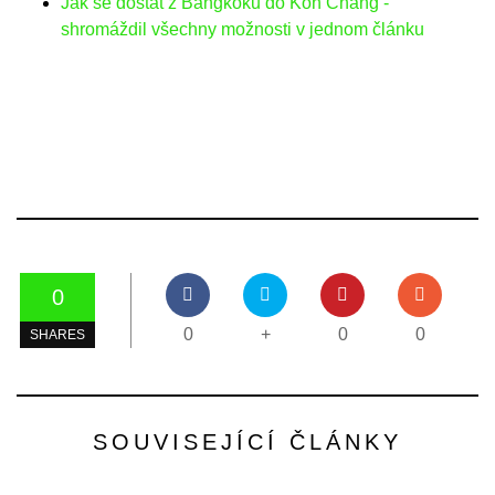
Jak se dostat z Bangkoku do Koh Chang -
shromáždil všechny možnosti v jednom článku
0
0
+
0
0
SHARES
SOUVISEJÍCÍ ČLÁNKY