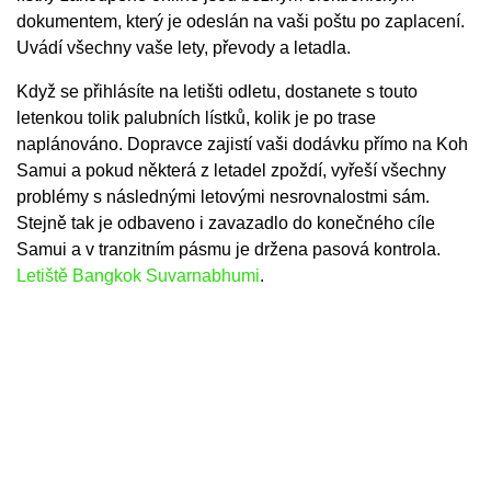
dokumentem, který je odeslán na vaši poštu po zaplacení.
Uvádí všechny vaše lety, převody a letadla.
Když se přihlásíte na letišti odletu, dostanete s touto
letenkou tolik palubních lístků, kolik je po trase
naplánováno. Dopravce zajistí vaši dodávku přímo na Koh
Samui a pokud některá z letadel zpoždí, vyřeší všechny
problémy s následnými letovými nesrovnalostmi sám.
Stejně tak je odbaveno i zavazadlo do konečného cíle
Samui a v tranzitním pásmu je držena pasová kontrola.
Letiště Bangkok Suvarnabhumi
.