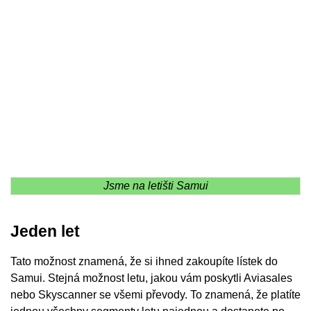
Jsme na letišti Samui
Jeden let
Tato možnost znamená, že si ihned zakoupíte lístek do
Samui. Stejná možnost letu, jakou vám poskytli Aviasales
nebo Skyscanner se všemi převody. To znamená, že platíte