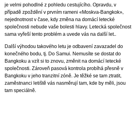
je velmi pohodlné z pohledu cestujícího. Opravdu, v
případě zpoždění v prvním rameni «Moskva-Bangkok»,
nejednotnost v čase, kdy změna na domácí letecké
společnosti nebude vaše bolesti hlavy. Letecká společnost
sama vyřeší tento problém a uvede vás na další let..
Další výhodou takového letu je odbavení zavazadel do
konečného bodu, tj. Do Samui. Nemusíte se dostat do
Bangkoku a vzít si to znovu, změnit na domácí letecké
společnosti. Zároveň pasová kontrola probíhá přesně v
Bangkoku v jeho tranzitní zóně. Je těžké se tam ztratit,
zaměstnanci letiště vás nasměrují tam, kde by měli, jsou
tam speciálně.