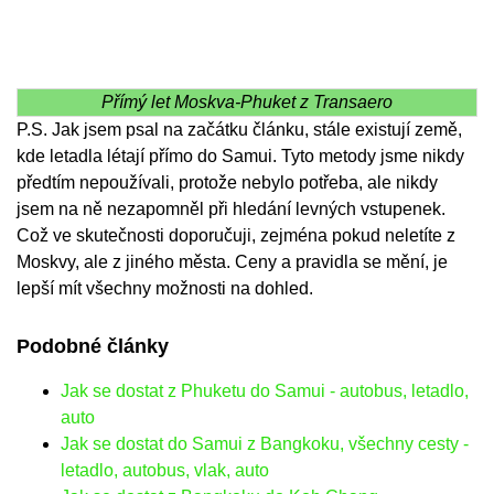
Přímý let Moskva-Phuket z Transaero
P.S. Jak jsem psal na začátku článku, stále existují země,
kde letadla létají přímo do Samui. Tyto metody jsme nikdy
předtím nepoužívali, protože nebylo potřeba, ale nikdy
jsem na ně nezapomněl při hledání levných vstupenek.
Což ve skutečnosti doporučuji, zejména pokud neletíte z
Moskvy, ale z jiného města. Ceny a pravidla se mění, je
lepší mít všechny možnosti na dohled.
Podobné články
Jak se dostat z Phuketu do Samui - autobus, letadlo,
auto
Jak se dostat do Samui z Bangkoku, všechny cesty -
letadlo, autobus, vlak, auto