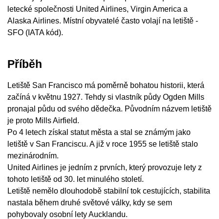
letecké společnosti United Airlines, Virgin America a
Alaska Airlines. Místní obyvatelé často volají na letiště -
SFO (IATA kód).
Příběh
Letiště San Francisco má poměrně bohatou historii, která
začíná v květnu 1927. Tehdy si vlastník půdy Ogden Mills
pronajal půdu od svého dědečka. Původním názvem letiště
je proto Mills Airfield.
Po 4 letech získal statut města a stal se známým jako
letiště v San Franciscu. A již v roce 1955 se letiště stalo
mezinárodním.
United Airlines je jedním z prvních, který provozuje lety z
tohoto letiště od 30. let minulého století.
Letiště nemělo dlouhodobě stabilní tok cestujících, stabilita
nastala během druhé světové války, kdy se sem
pohybovaly osobní lety Aucklandu.