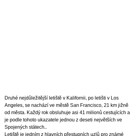
Druhé nejdůležitější letiště v Kalifornii, po letišti v Los
Angeles, se nachází ve městě San Francisco, 21 km jižně
od města. Každý rok obsluhuje asi 41 milionů cestujících a
je podle tohoto ukazatele jednou z deseti největších ve
Spojených státech..
Letiště je jedním z hlavních přestupních uzlů pro známé