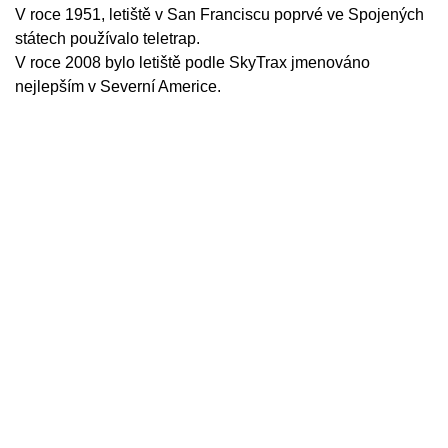
V roce 1951, letiště v San Franciscu poprvé ve Spojených
státech používalo teletrap.
V roce 2008 bylo letiště podle SkyTrax jmenováno
nejlepším v Severní Americe.