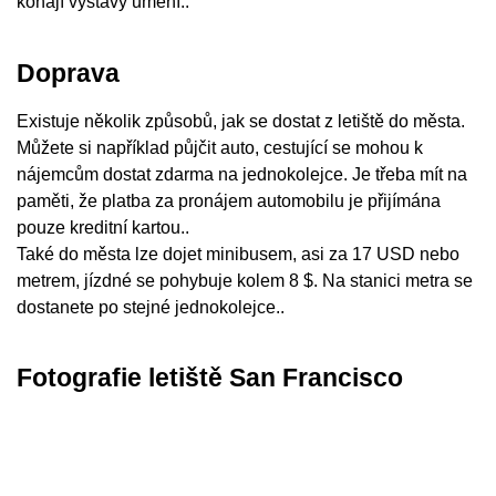
konají výstavy umění..
Doprava
Existuje několik způsobů, jak se dostat z letiště do města.
Můžete si například půjčit auto, cestující se mohou k
nájemcům dostat zdarma na jednokolejce. Je třeba mít na
paměti, že platba za pronájem automobilu je přijímána
pouze kreditní kartou..
Také do města lze dojet minibusem, asi za 17 USD nebo
metrem, jízdné se pohybuje kolem 8 $. Na stanici metra se
dostanete po stejné jednokolejce..
Fotografie letiště San Francisco