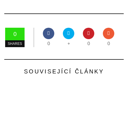
0
0
+
0
0
SHARES
SOUVISEJÍCÍ ČLÁNKY