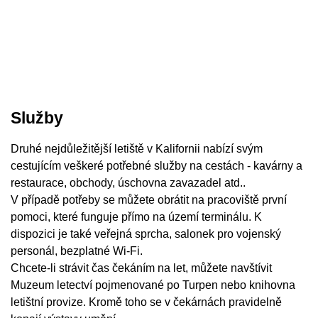
Služby
Druhé nejdůležitější letiště v Kalifornii nabízí svým
cestujícím veškeré potřebné služby na cestách - kavárny a
restaurace, obchody, úschovna zavazadel atd..
V případě potřeby se můžete obrátit na pracoviště první
pomoci, které funguje přímo na území terminálu. K
dispozici je také veřejná sprcha, salonek pro vojenský
personál, bezplatné Wi-Fi.
Chcete-li strávit čas čekáním na let, můžete navštívit
Muzeum letectví pojmenované po Turpen nebo knihovna
letištní provize. Kromě toho se v čekárnách pravidelně