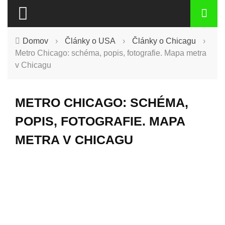
Domov
›
Články o USA
›
Články o Chicagu
›
Metro Chicago: schéma, popis, fotografie. Mapa metra
v Chicagu
METRO CHICAGO: SCHÉMA,
POPIS, FOTOGRAFIE. MAPA
METRA V CHICAGU