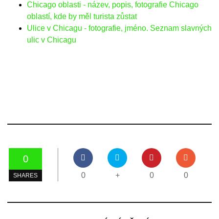
Chicago oblasti - název, popis, fotografie Chicago
oblastí, kde by měl turista zůstat
Ulice v Chicagu - fotografie, jméno. Seznam slavných
ulic v Chicagu
0
0
+
0
0
SHARES