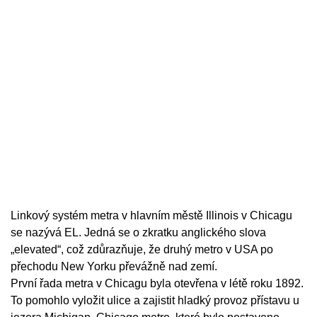
Linkový systém metra v hlavním městě Illinois v Chicagu
se nazývá EL. Jedná se o zkratku anglického slova
„elevated“, což zdůrazňuje, že druhý metro v USA po
přechodu New Yorku převážně nad zemí.
První řada metra v Chicagu byla otevřena v létě roku 1892.
To pomohlo vyložit ulice a zajistit hladký provoz přístavu u