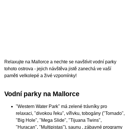
Relaxujte na Mallorce a nechte se navštívit vodní parky
tohoto ostrova - jejich návštěva jistě zanechá ve vaší
paměti velkolepé a živé vzpomínky!
Vodní parky na Mallorce
"Western Water Park" má zelené trávníky pro
relaxaci, "divokou řeku", vířivku, tobogány ("Tornado",
"Big Hole", "Mega Slide", "Tijuana Twins",
"Huracan", "Multipistas"), saunu , zábavné programy