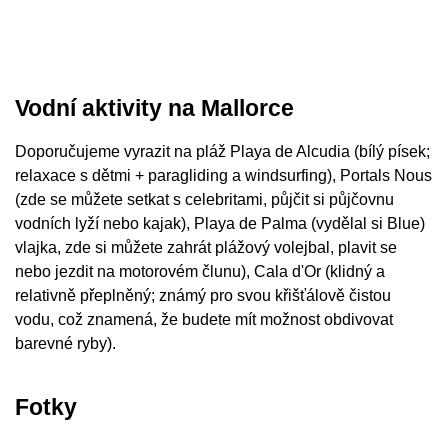
Vodní aktivity na Mallorce
Doporučujeme vyrazit na pláž Playa de Alcudia (bílý písek;
relaxace s dětmi + paragliding a windsurfing), Portals Nous
(zde se můžete setkat s celebritami, půjčit si půjčovnu
vodních lyží nebo kajak), Playa de Palma (vydělal si Blue)
vlajka, zde si můžete zahrát plážový volejbal, plavit se
nebo jezdit na motorovém člunu), Cala d'Or (klidný a
relativně přeplněný; známý pro svou křišťálově čistou
vodu, což znamená, že budete mít možnost obdivovat
barevné ryby).
Fotky