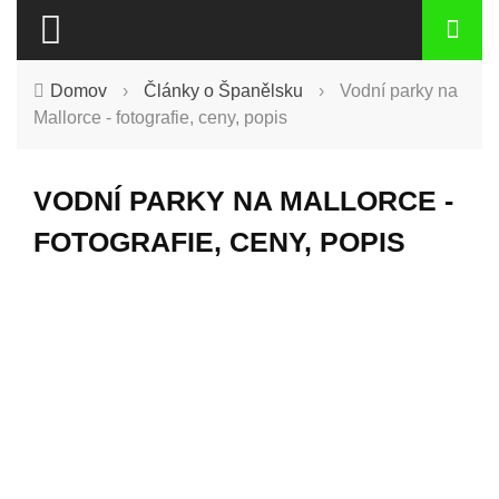
Domov
›
Články o Španělsku
›
Vodní parky na
Mallorce - fotografie, ceny, popis
VODNÍ PARKY NA MALLORCE -
FOTOGRAFIE, CENY, POPIS