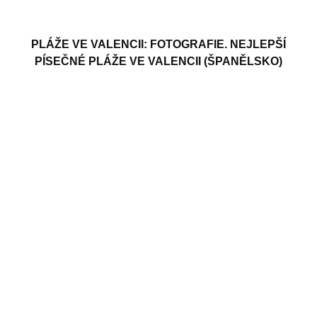
PLÁŽE VE VALENCII: FOTOGRAFIE. NEJLEPŠÍ
PÍSEČNÉ PLÁŽE VE VALENCII (ŠPANĚLSKO)