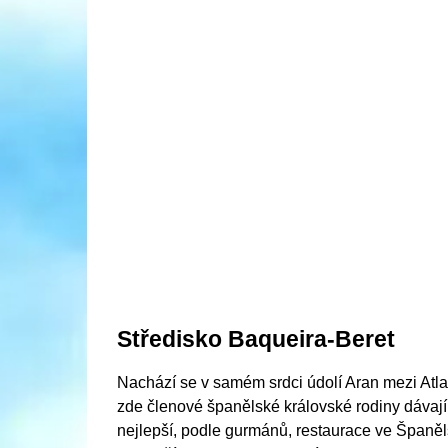
Středisko Baqueira-Beret
Nachází se v samém srdci údolí Aran mezi Atl
zde členové španělské královské rodiny dávají
nejlepší, podle gurmánů, restaurace ve Španělsk