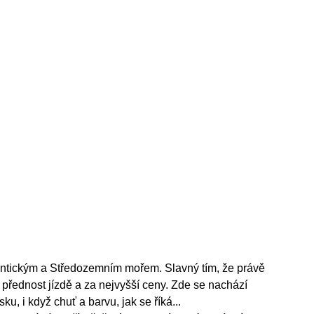
antickým a Středozemním mořem. Slavný tím, že právě
 přednost jízdě a za nejvyšší ceny. Zde se nachází
u, i když chuť a barvu, jak se říká...