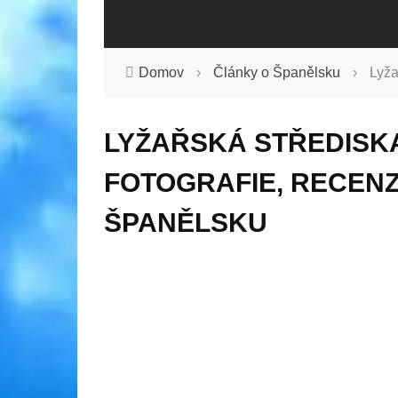
Domov
›
Články o Španělsku
›
Lyža
LYŽAŘSKÁ STŘEDISK
FOTOGRAFIE, RECENZ
ŠPANĚLSKU