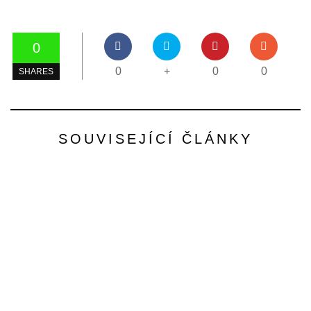
0
0
+
0
0
SHARES
SOUVISEJÍCÍ ČLÁNKY