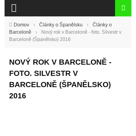
Domov
›
Články o Španělsku
›
Články o
Barceloně
›
Nový rok v Barceloně - foto. Silvestr v
Barceloně (Španělsko) 2016
NOVÝ ROK V BARCELONĚ -
FOTO. SILVESTR V
BARCELONĚ (ŠPANĚLSKO)
2016