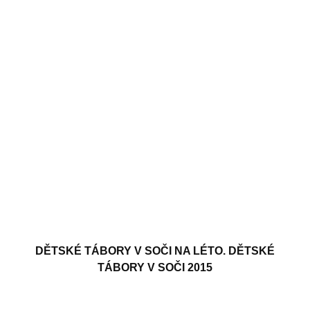
DĚTSKÉ TÁBORY V SOČI NA LÉTO. DĚTSKÉ
TÁBORY V SOČI 2015