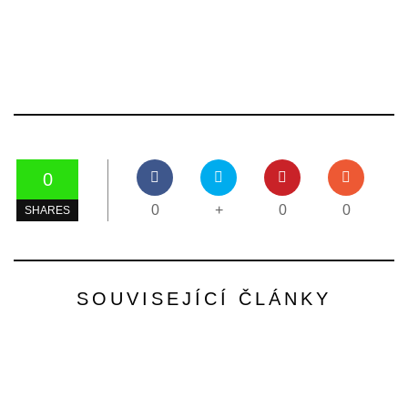
0
0
+
0
0
SHARES
SOUVISEJÍCÍ ČLÁNKY