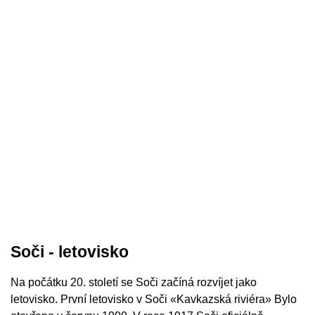
Soči - letovisko
Na počátku 20. století se Soči začíná rozvíjet jako
letovisko. První letovisko v Soči «Kavkazská riviéra» Bylo