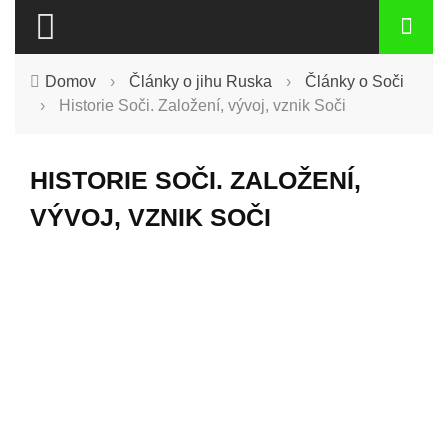
Domov
›
Články o jihu Ruska
›
Články o Soči
›
Historie Soči. Založení, vývoj, vznik Soči
HISTORIE SOČI. ZALOŽENÍ,
VÝVOJ, VZNIK SOČI