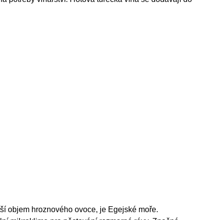
ětší objem hroznového ovoce, je Egejské moře.