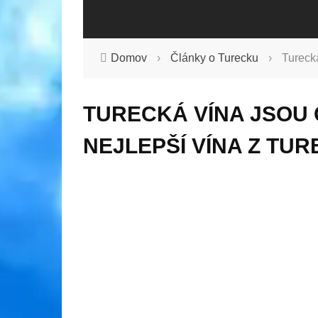
Domov
›
Články o Turecku
›
Turecká
TURECKÁ VÍNA JSOU 
NEJLEPŠÍ VÍNA Z TU