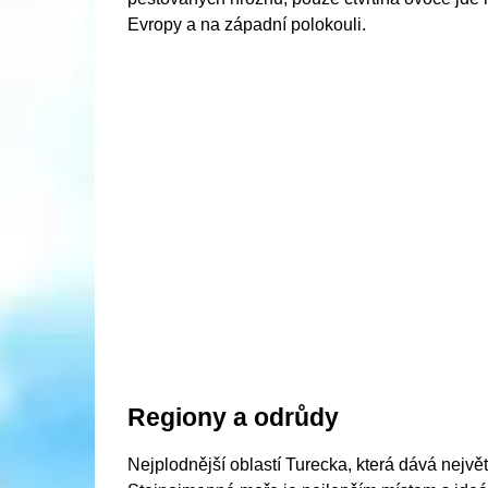
Evropy a na západní polokouli.
Regiony a odrůdy
Nejplodnější oblastí Turecka, která dává nejv