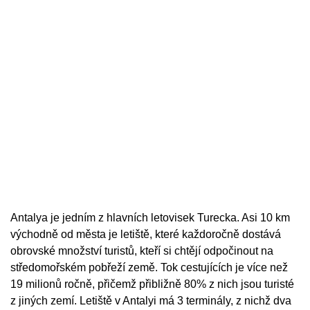
Antalya je jedním z hlavních letovisek Turecka. Asi 10 km
východně od města je letiště, které každoročně dostává
obrovské množství turistů, kteří si chtějí odpočinout na
středomořském pobřeží země. Tok cestujících je více než
19 milionů ročně, přičemž přibližně 80% z nich jsou turisté
z jiných zemí. Letiště v Antalyi má 3 terminály, z nichž dva