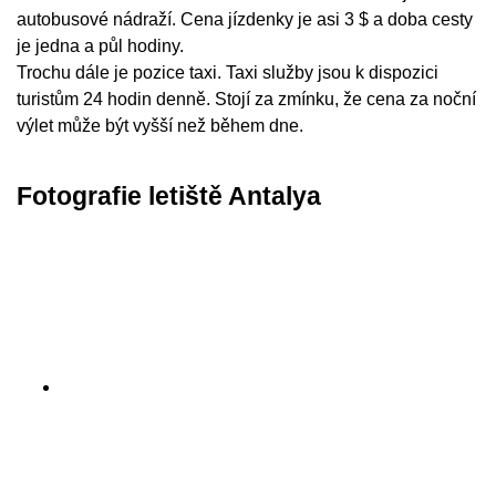
autobusové nádraží. Cena jízdenky je asi 3 $ a doba cesty
je jedna a půl hodiny.
Trochu dále je pozice taxi. Taxi služby jsou k dispozici
turistům 24 hodin denně. Stojí za zmínku, že cena za noční
výlet může být vyšší než během dne.
Fotografie letiště Antalya