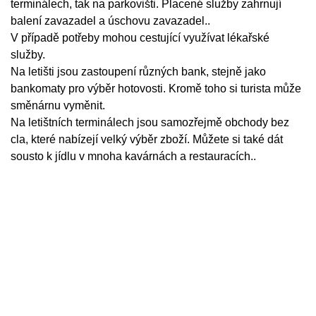
terminálech, tak na parkovišti. Placené služby zahrnují
balení zavazadel a úschovu zavazadel..
V případě potřeby mohou cestující využívat lékařské
služby.
Na letišti jsou zastoupení různých bank, stejně jako
bankomaty pro výběr hotovosti. Kromě toho si turista může
směnárnu vyměnit.
Na letištních terminálech jsou samozřejmě obchody bez
cla, které nabízejí velký výběr zboží. Můžete si také dát
sousto k jídlu v mnoha kavárnách a restauracích..