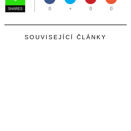
0
+
0
0
SHARES
SOUVISEJÍCÍ ČLÁNKY