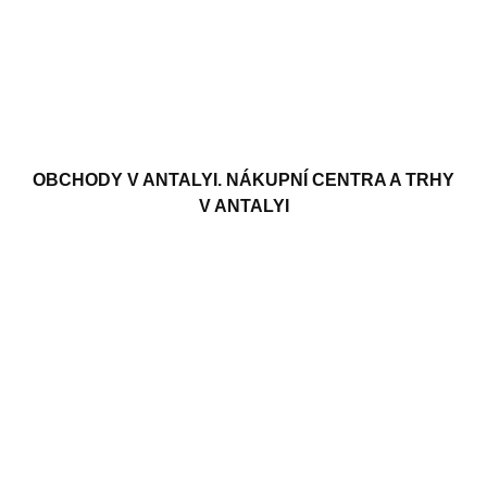
OBCHODY V ANTALYI. NÁKUPNÍ CENTRA A TRHY
V ANTALYI