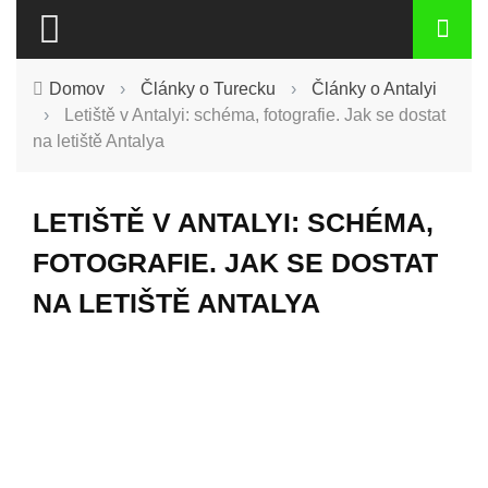
Domov
›
Články o Turecku
›
Články o Antalyi
›
Letiště v Antalyi: schéma, fotografie. Jak se dostat
na letiště Antalya
LETIŠTĚ V ANTALYI: SCHÉMA,
FOTOGRAFIE. JAK SE DOSTAT
NA LETIŠTĚ ANTALYA