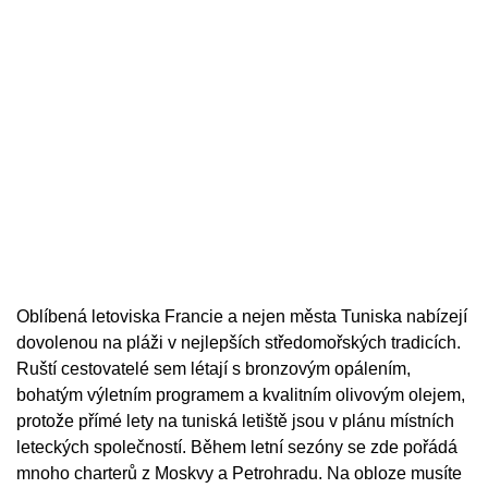
Oblíbená letoviska Francie a nejen města Tuniska nabízejí
dovolenou na pláži v nejlepších středomořských tradicích.
Ruští cestovatelé sem létají s bronzovým opálením,
bohatým výletním programem a kvalitním olivovým olejem,
protože přímé lety na tuniská letiště jsou v plánu místních
leteckých společností. Během letní sezóny se zde pořádá
mnoho charterů z Moskvy a Petrohradu. Na obloze musíte