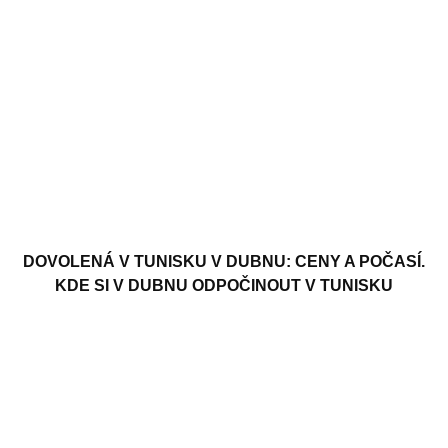
DOVOLENÁ V TUNISKU V DUBNU: CENY A POČASÍ.
KDE SI V DUBNU ODPOČINOUT V TUNISKU