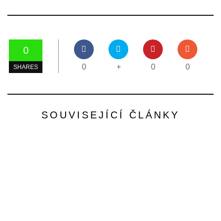
0
0
+
0
0
SHARES
SOUVISEJÍCÍ ČLÁNKY