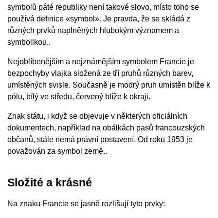
symbolů páté republiky není takové slovo, místo toho se
používá definice «symbol». Je pravda, že se skládá z
různých prvků naplněných hlubokým významem a
symbolikou..
Nejoblíbenějším a nejznámějším symbolem Francie je
bezpochyby vlajka složená ze tří pruhů různých barev,
umístěných svisle. Současně je modrý pruh umístěn blíže k
pólu, bílý ve středu, červený blíže k okraji.
Znak státu, i když se objevuje v některých oficiálních
dokumentech, například na obálkách pasů francouzských
občanů, stále nemá právní postavení. Od roku 1953 je
považován za symbol země..
Složité a krásné
Na znaku Francie se jasně rozlišují tyto prvky: