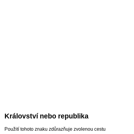
Království nebo republika
Použití tohoto znaku zdůrazňuje zvolenou cestu