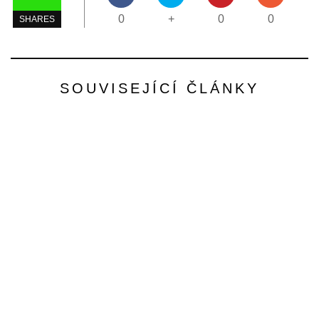
0
+
0
0
SHARES
SOUVISEJÍCÍ ČLÁNKY