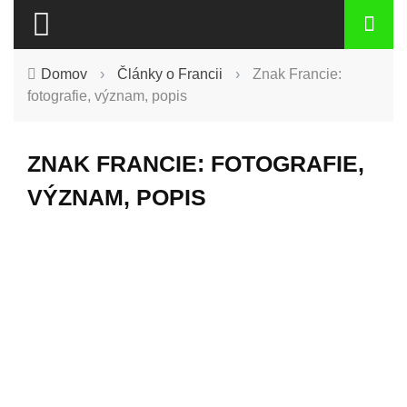
Domov
›
Články o Francii
›
Znak Francie:
fotografie, význam, popis
ZNAK FRANCIE: FOTOGRAFIE,
VÝZNAM, POPIS