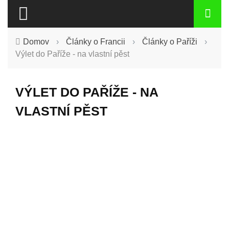
Domov
›
Články o Francii
›
Články o Paříži
›
Výlet do Paříže - na vlastní pěst
VÝLET DO PAŘÍŽE - NA
VLASTNÍ PĚST