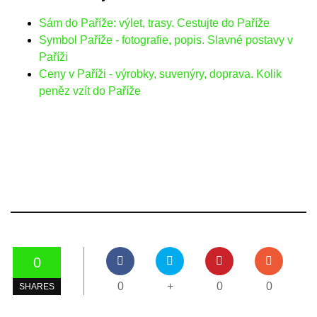
Sám do Paříže: výlet, trasy. Cestujte do Paříže
Symbol Paříže - fotografie, popis. Slavné postavy v
Paříži
Ceny v Paříži - výrobky, suvenýry, doprava. Kolik
peněz vzít do Paříže
0
0
+
0
0
SHARES