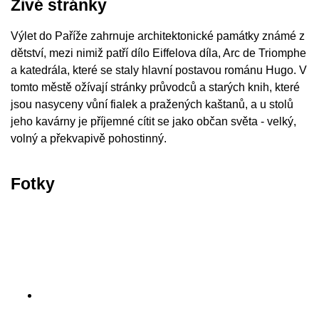
Živé stránky
Výlet do Paříže zahrnuje architektonické památky známé z
dětství, mezi nimiž patří dílo Eiffelova díla, Arc de Triomphe
a katedrála, které se staly hlavní postavou románu Hugo. V
tomto městě ožívají stránky průvodců a starých knih, které
jsou nasyceny vůní fialek a pražených kaštanů, a u stolů
jeho kavárny je příjemné cítit se jako občan světa - velký,
volný a překvapivě pohostinný.
Fotky