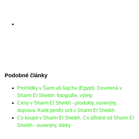
Podobné články
Prohlídky v Šarm aš-šajchu (Egypt). Dovolená v
Sharm El Sheikh: fotografie, výlety
Ceny v Sharm El Sheikh - produkty, suvenýry,
doprava. Kolik peněz vzít v Sharm El Sheikh
Co koupit v Sharm El Sheikh. Co přinést od Sharm El
Sheikh - suvenýry, dárky