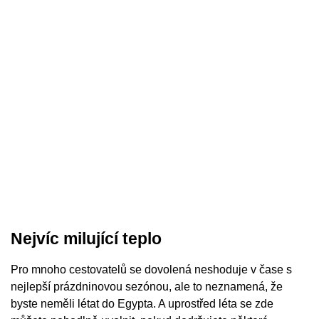
Nejvíc milující teplo
Pro mnoho cestovatelů se dovolená neshoduje v čase s
nejlepší prázdninovou sezónou, ale to neznamená, že
byste neměli létat do Egypta. A uprostřed léta se zde