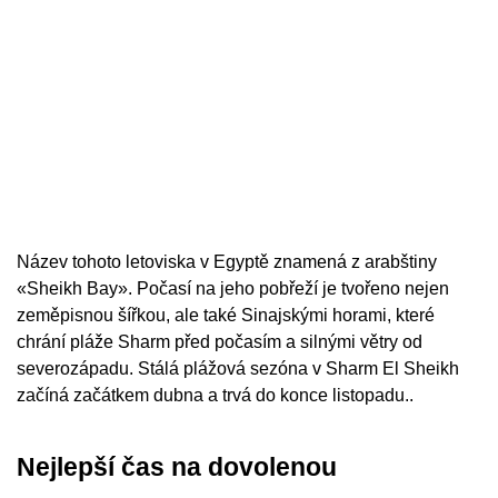
Název tohoto letoviska v Egyptě znamená z arabštiny
«Sheikh Bay». Počasí na jeho pobřeží je tvořeno nejen
zeměpisnou šířkou, ale také Sinajskými horami, které
chrání pláže Sharm před počasím a silnými větry od
severozápadu. Stálá plážová sezóna v Sharm El Sheikh
začíná začátkem dubna a trvá do konce listopadu..
Nejlepší čas na dovolenou