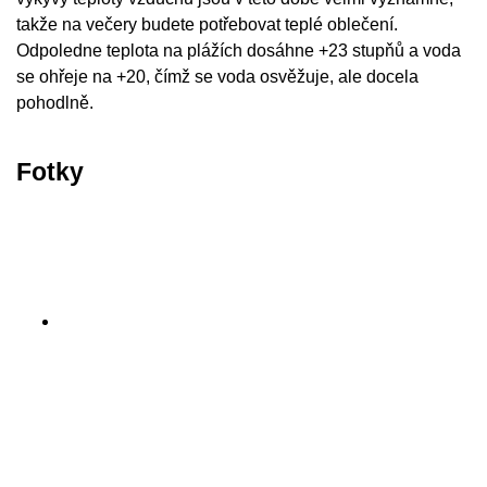
takže na večery budete potřebovat teplé oblečení.
Odpoledne teplota na plážích dosáhne +23 stupňů a voda
se ohřeje na +20, čímž se voda osvěžuje, ale docela
pohodlně.
Fotky