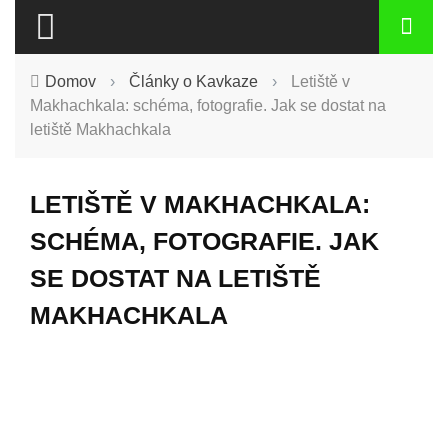
Domov
›
Články o Kavkaze
›
Letiště v
Makhachkala: schéma, fotografie. Jak se dostat na
letiště Makhachkala
LETIŠTĚ V MAKHACHKALA:
SCHÉMA, FOTOGRAFIE. JAK
SE DOSTAT NA LETIŠTĚ
MAKHACHKALA