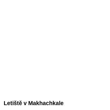
Letiště v Makhachkale