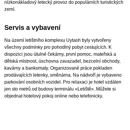
nízkonákladový letecký provoz do populárních turistických
zemí.
Servis a vybavení
Na území letištního komplexu Uytash byly vytvořeny
všechny podmínky pro pohodlný pobyt cestujících. K
dispozici jsou útulné čekárny, první pomoc, mateřská a
dětská místnost, úschovna zavazadel, bezcelní obchody,
kavárny a bankomaty. Organizované práce pokladen
prodávajících letenky, směnárna. Na nádvoří je vybaveno
parkování osobních vozidel. Pro relaxaci je hotel vzdálen
jen sto metrů od budovy terminálu «Letiště». Můžete si
objednat hotelový pokoj online nebo telefonicky.