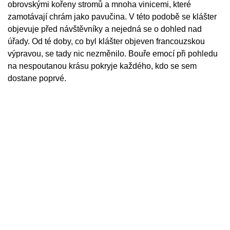
obrovskými kořeny stromů a mnoha vinicemi, které
zamotávají chrám jako pavučina. V této podobě se klášter
objevuje před návštěvníky a nejedná se o dohled nad
úřady. Od té doby, co byl klášter objeven francouzskou
výpravou, se tady nic nezměnilo. Bouře emocí při pohledu
na nespoutanou krásu pokryje každého, kdo se sem
dostane poprvé.