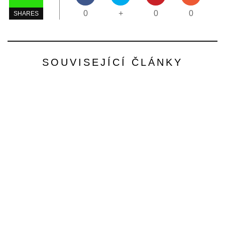
0
+
0
0
SHARES
SOUVISEJÍCÍ ČLÁNKY