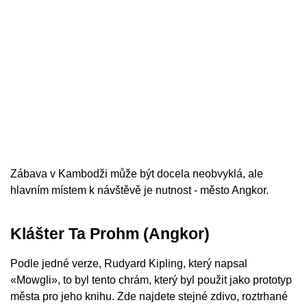
Zábava v Kambodži může být docela neobvyklá, ale
hlavním místem k návštěvě je nutnost - město Angkor.
Klášter Ta Prohm (Angkor)
Podle jedné verze, Rudyard Kipling, který napsal
«Mowgli», to byl tento chrám, který byl použit jako prototyp
města pro jeho knihu. Zde najdete stejné zdivo, roztrhané