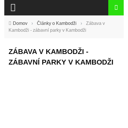
Domov
›
Články o Kambodži
›
Zábava v
Kambodži - zábavní parky v Kambodži
ZÁBAVA V KAMBODŽI -
ZÁBAVNÍ PARKY V KAMBODŽI