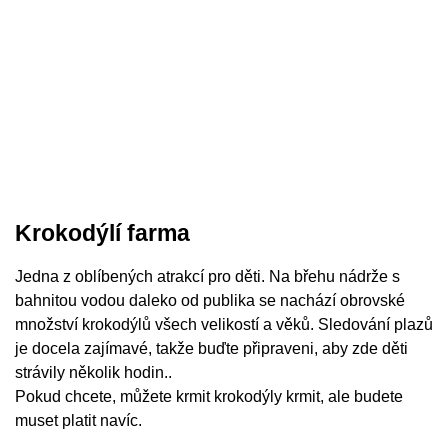
Krokodýlí farma
Jedna z oblíbených atrakcí pro děti. Na břehu nádrže s
bahnitou vodou daleko od publika se nachází obrovské
množství krokodýlů všech velikostí a věků. Sledování plazů
je docela zajímavé, takže buďte připraveni, aby zde děti
strávily několik hodin..
Pokud chcete, můžete krmit krokodýly krmit, ale budete
muset platit navíc.