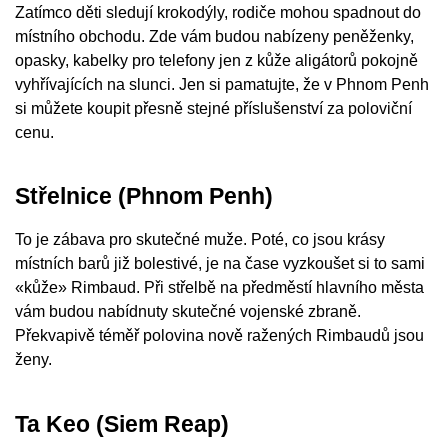
Zatímco děti sledují krokodýly, rodiče mohou spadnout do
místního obchodu. Zde vám budou nabízeny peněženky,
opasky, kabelky pro telefony jen z kůže aligátorů pokojně
vyhřívajících na slunci. Jen si pamatujte, že v Phnom Penh
si můžete koupit přesně stejné příslušenství za poloviční
cenu.
Střelnice (Phnom Penh)
To je zábava pro skutečné muže. Poté, co jsou krásy
místních barů již bolestivé, je na čase vyzkoušet si to sami
«kůže» Rimbaud. Při střelbě na předměstí hlavního města
vám budou nabídnuty skutečné vojenské zbraně.
Překvapivě téměř polovina nově ražených Rimbaudů jsou
ženy.
Ta Keo (Siem Reap)