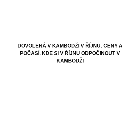
DOVOLENÁ V KAMBODŽI V ŘÍJNU: CENY A
POČASÍ. KDE SI V ŘÍJNU ODPOČINOUT V
KAMBODŽI